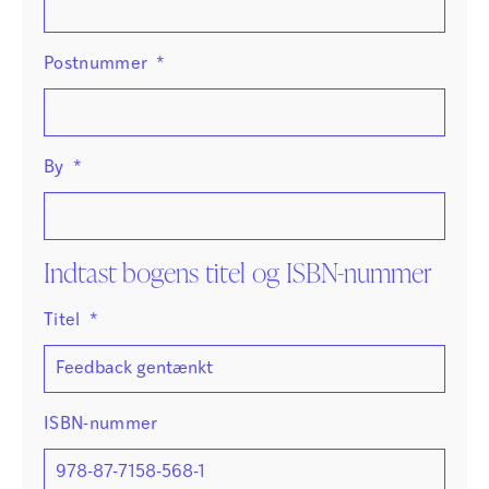
Postnummer
*
By
*
Indtast bogens titel og ISBN-nummer
Titel
*
ISBN-nummer