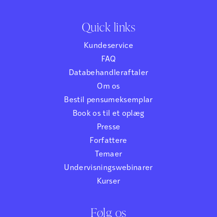
Quick links
Kundeservice
FAQ
Databehandleraftaler
Om os
Bestil pensumeksemplar
Book os til et oplæg
Presse
Forfattere
Temaer
Undervisningswebinarer
Kurser
Følg os