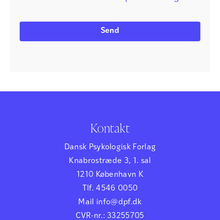
Kontakt
Dansk Psykologisk Forlag
Knabrostræde 3, 1. sal
1210 København K
Tlf. 4546 0050
Mail info@dpf.dk
CVR-nr.: 33255705