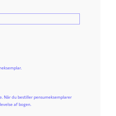
umeksemplar.
ante. Når du bestiller pensumeksemplarer
levelse af bogen.