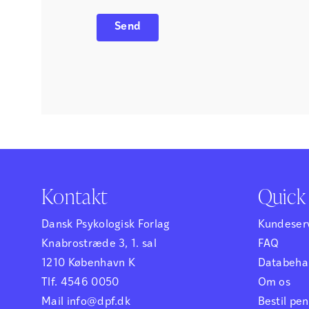
Kontakt
Quick 
Dansk Psykologisk Forlag
Kundeser
Knabrostræde 3, 1. sal
FAQ
1210 København K
Databehan
Tlf. 4546 0050
Om os
Mail info@dpf.dk
Bestil p