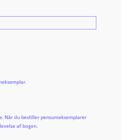
umeksemplar.
ante. Når du bestiller pensumeksemplarer
levelse af bogen.