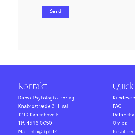
Kontakt
Quick 
Dansk Psykologisk Forlag
Kundeser
Knabrostræde 3, 1. sal
FAQ
1210 København K
Databehan
Tlf. 4546 0050
Om os
Mail info@dpf.dk
Bestil p