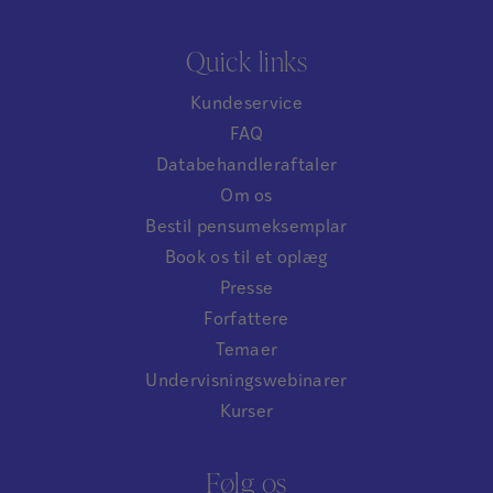
Quick links
Kundeservice
FAQ
Databehandleraftaler
Om os
Bestil pensumeksemplar
Book os til et oplæg
Presse
Forfattere
Temaer
Undervisningswebinarer
Kurser
Følg os