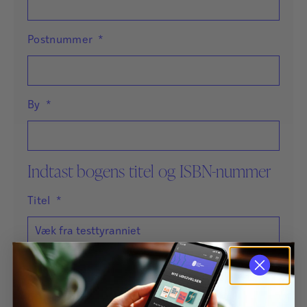
Postnummer
*
By
*
Indtast bogens titel og ISBN-nummer
Titel
*
ISBN-nummer