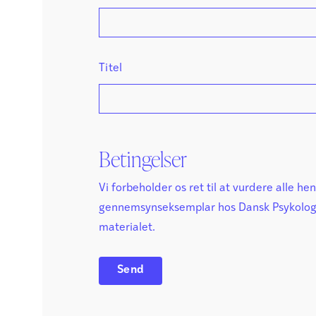
Titel
Betingelser
Vi forbeholder os ret til at vurdere alle he
gennemsynseksemplar hos Dansk Psykolog F
materialet.