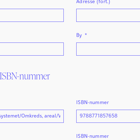
Adresse (fort.)
By
*
og ISBN-nummer
ISBN-nummer
ISBN-nummer