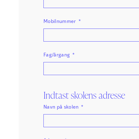
Mobilnummer
*
Fag/årgang
*
Indtast skolens adresse
Navn på skolen
*