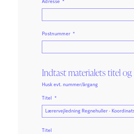
Adresse
*
Postnummer
*
Indtast materialets titel 
Husk evt. nummer/årgang
Titel
*
Titel