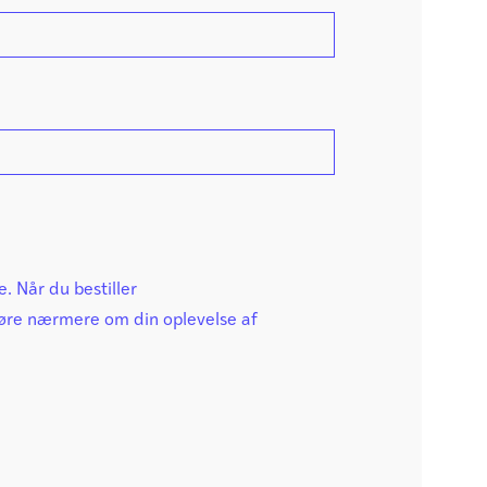
e. Når du bestiller
høre nærmere om din oplevelse af