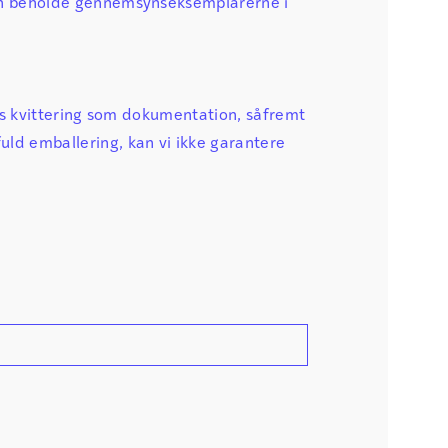
an beholde gennemsynseksemplarerne i
ts kvittering som dokumentation, såfremt
ld emballering, kan vi ikke garantere