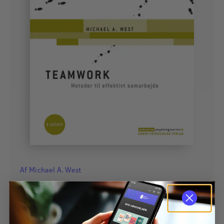
Af
Michael A. West
Teamwork 4. udgave