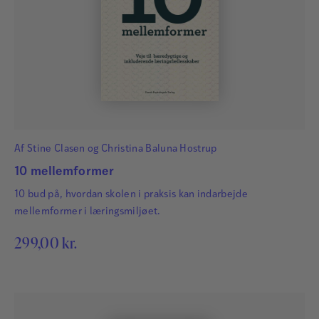
Af
Stine Clasen
og
Christina Baluna Hostrup
10 mellemformer
10 bud på, hvordan skolen i praksis kan indarbejde
mellemformer i læringsmiljøet.
299,00
kr.