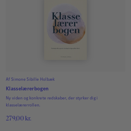
Af
Simone Sibille Holbæk
Klasselærerbogen
Ny viden og konkrete redskaber, der styrker dig i
klasselærerrollen.
279,00
kr.