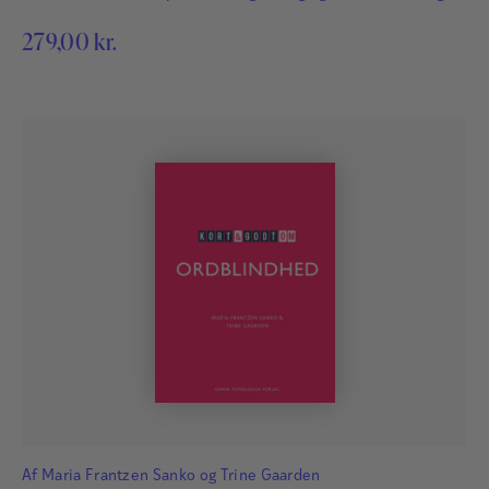
279,00
kr.
Af
Maria Frantzen Sanko
og
Trine Gaarden