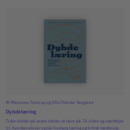
Af
Marianne Tolstrup
og
Ulla Olander Vangsted
Dybdelæring
Tiden kalder på andre måder at lære på. Få viden og værktøjer
til, hvordan elever opnår livslang læring og kritisk tænkning.