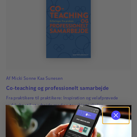
Af
Micki Sonne Kaa Sunesen
Co-teaching og professionelt samarbejde
Fra praktikere til praktikere: Inspiration og velafprøvede
redskaber til at arbejde med co-teaching i skolen.
320,00
kr.