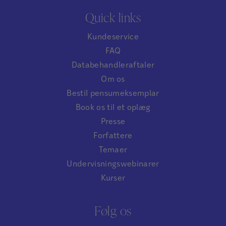
Quick links
Kundeservice
FAQ
Databehandleraftaler
Om os
Bestil pensumeksemplar
Book os til et oplæg
Presse
Forfattere
Temaer
Undervisningswebinarer
Kurser
Følg os