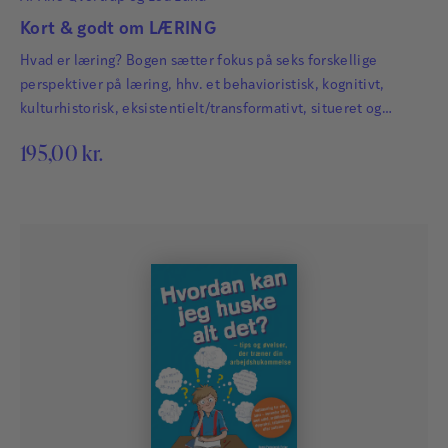
Kort & godt om LÆRING
Hvad er læring? Bogen sætter fokus på seks forskellige
perspektiver på læring, hhv. et behavioristisk, kognitivt,
kulturhistorisk, eksistentielt/transformativt, situeret og
kropsligt perspektiv.
195,00
kr.