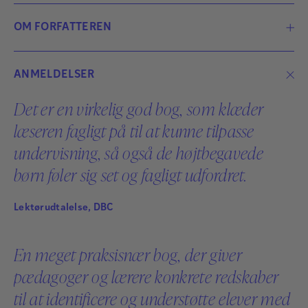
OM FORFATTEREN
ANMELDELSER
Det er en virkelig god bog, som klæder
læseren fagligt på til at kunne tilpasse
undervisning, så også de højtbegavede
børn føler sig set og fagligt udfordret.
Lektørudtalelse, DBC
En meget praksisnær bog, der giver
pædagoger og lærere konkrete redskaber
til at identificere og understøtte elever med