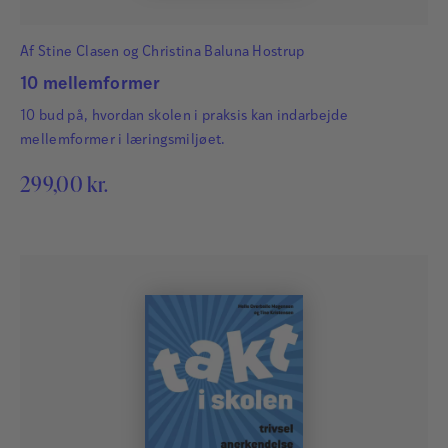
Af
Stine Clasen
og
Christina Baluna Hostrup
10 mellemformer
10 bud på, hvordan skolen i praksis kan indarbejde
mellemformer i læringsmiljøet.
299,00
kr.