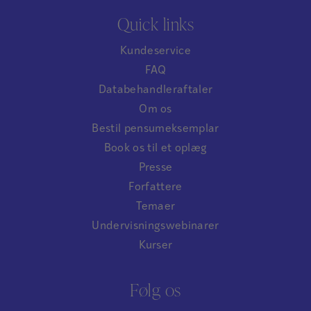
Quick links
Kundeservice
FAQ
Databehandleraftaler
Om os
Bestil pensumeksemplar
Book os til et oplæg
Presse
Forfattere
Temaer
Undervisningswebinarer
Kurser
Følg os