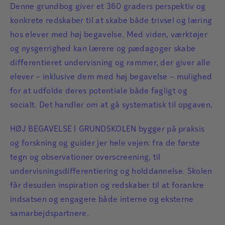
Denne grundbog giver et 360 graders perspektiv og
konkrete redskaber til at skabe både trivsel og læring
hos elever med høj begavelse. Med viden, værktøjer
og nysgerrighed kan lærere og pædagoger skabe
differentieret undervisning og rammer, der giver alle
elever – inklusive dem med høj begavelse – mulighed
for at udfolde deres potentiale både fagligt og
socialt. Det handler om at gå systematisk til opgaven.
HØJ BEGAVELSE I GRUNDSKOLEN bygger på praksis
og forskning og guider jer hele vejen: fra de første
tegn og observationer overscreening, til
undervisningsdifferentiering og holddannelse. Skolen
får desuden inspiration og redskaber til at forankre
indsatsen og engagere både interne og eksterne
samarbejdspartnere.