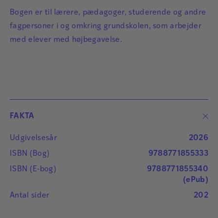
Bogen er til lærere, pædagoger, studerende og andre
fagpersoner i og omkring grundskolen, som arbejder
med elever med højbegavelse.
FAKTA
Udgivelsesår
2026
ISBN (Bog)
9788771855333
ISBN (E-bog)
9788771855340
(ePub)
Antal sider
202