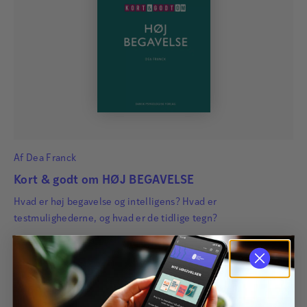
Af
Dea Franck
Kort & godt om HØJ BEGAVELSE
Hvad er høj begavelse og intelligens? Hvad er
testmulighederne, og hvad er de tidlige tegn?
195,00
kr.