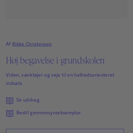
Af
Rikke Christensen
Høj begavelse i grundskolen
Viden, værktøjer og veje til en helhedsorienteret
indsats
Se uddrag
Bestil gennemsynseksemplar