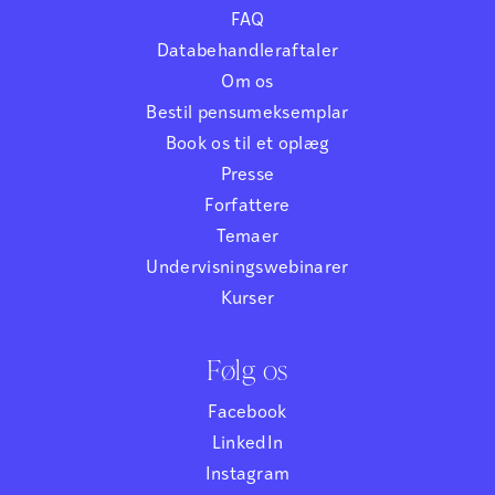
FAQ
Databehandleraftaler
Om os
Bestil pensumeksemplar
Book os til et oplæg
Presse
Forfattere
Temaer
Undervisningswebinarer
Kurser
Følg os
Facebook
LinkedIn
Instagram