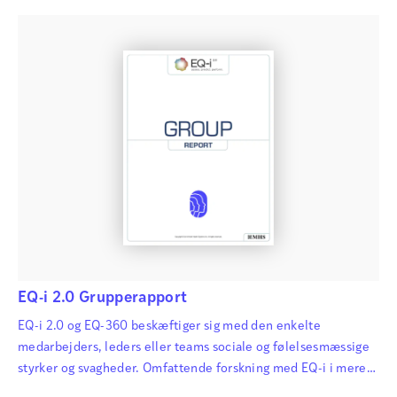
intelligenstest på verdensplan, og opdateringen…
EQ-i 2.0 Grupperapport
EQ-i 2.0 og EQ-360 beskæftiger sig med den enkelte
medarbejders, leders eller teams sociale og følelsesmæssige
styrker og svagheder. Omfattende forskning med EQ-i i mere
end 20 år har vist, at fokus på og udvikling af disse