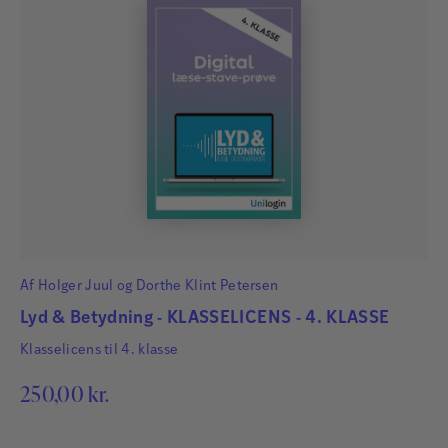
Af
Holger Juul
og
Dorthe Klint Petersen
Lyd & Betydning - KLASSELICENS - 4. KLASSE
Klasselicens til 4. klasse
250,00
kr.