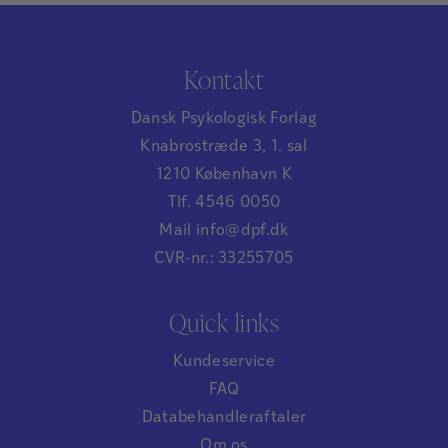
Kontakt
Dansk Psykologisk Forlag
Knabrostræde 3, 1. sal
1210 København K
Tlf. 4546 0050
Mail info@dpf.dk
CVR-nr.: 33255705
Quick links
Kundeservice
FAQ
Databehandleraftaler
Om os