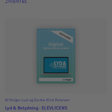
250,00
kr.
Af
Holger Juul
og
Dorthe Klint Petersen
Lyd & Betydning - ELEVLICENS