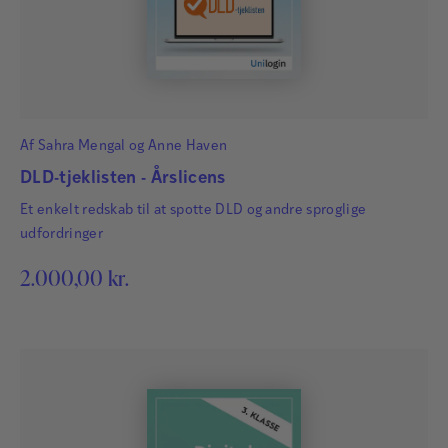
Af
Sahra Mengal
og
Anne Haven
DLD-tjeklisten - Årslicens
Et enkelt redskab til at spotte DLD og andre sproglige
udfordringer
2.000,00
kr.