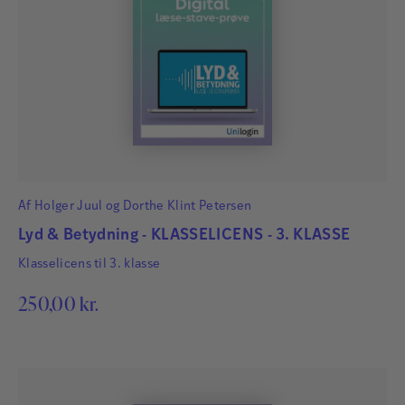
Af
Holger Juul
og
Dorthe Klint Petersen
Lyd & Betydning - KLASSELICENS - 3. KLASSE
Klasselicens til 3. klasse
250,00
kr.