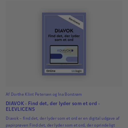
eleverne en tekst med tilhørende…
Af
Dorthe Klint Petersen
og
Ina Borstrøm
DIAVOK - Find det, der lyder som et ord -
ELEVLICENS
Diavok – find det, der lyder som et ord er en digital udgave af
papirprøven Find det, der lyder som et ord, der oprindeligt