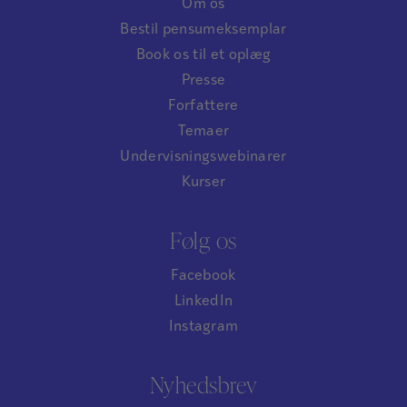
Om os
Bestil pensumeksemplar
Book os til et oplæg
Presse
Forfattere
Temaer
Undervisningswebinarer
Kurser
Følg os
Facebook
LinkedIn
Instagram
Nyhedsbrev