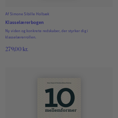
Af
Simone Sibille Holbæk
Klasselærerbogen
Ny viden og konkrete redskaber, der styrker dig i
klasselærerrollen.
279,00
kr.