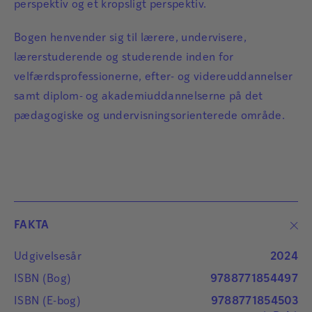
perspektiv og et kropsligt perspektiv.
Bogen henvender sig til lærere, undervisere,
lærerstuderende og studerende inden for
velfærdsprofessionerne, efter- og videreuddannelser
samt diplom- og akademiuddannelserne på det
pædagogiske og undervisningsorienterede område.
FAKTA
Udgivelsesår
2024
ISBN (Bog)
9788771854497
ISBN (E-bog)
9788771854503