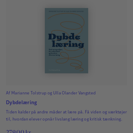
Af
Marianne Tolstrup
og
Ulla Olander Vangsted
Dybdelæring
Tiden kalder på andre måder at lære på. Få viden og værktøjer
til, hvordan elever opnår livslang læring og kritisk tænkning.
279,00
kr.