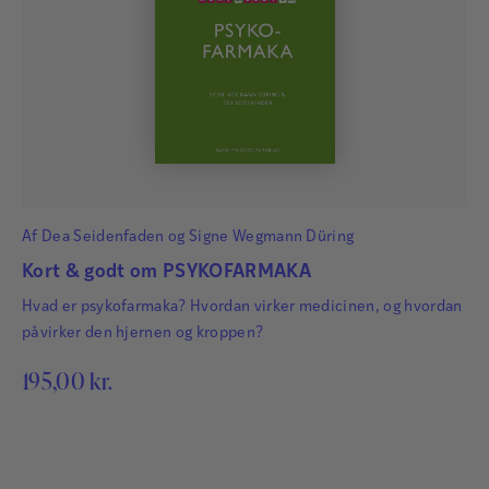
Af
Dea Seidenfaden
og
Signe Wegmann Düring
Kort & godt om PSYKOFARMAKA
Hvad er psykofarmaka? Hvordan virker medicinen, og hvordan
påvirker den hjernen og kroppen?
195,00
kr.