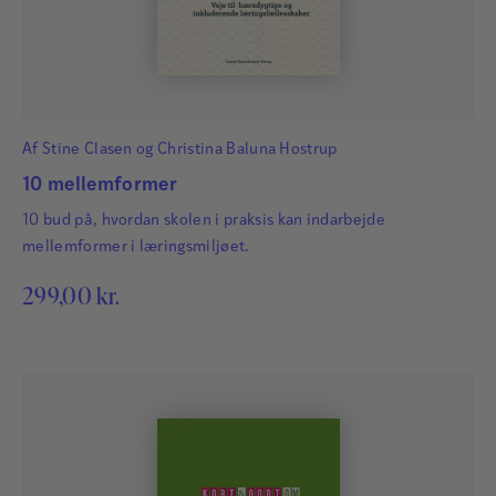
Af
Stine Clasen
og
Christina Baluna Hostrup
10 mellemformer
10 bud på, hvordan skolen i praksis kan indarbejde
mellemformer i læringsmiljøet.
299,00
kr.