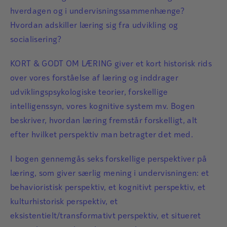
hverdagen og i undervisningssammenhænge?
Hvordan adskiller læring sig fra udvikling og
socialisering?
KORT & GODT OM LÆRING giver et kort historisk rids
over vores forståelse af læring og inddrager
udviklingspsykologiske teorier, forskellige
intelligenssyn, vores kognitive system mv. Bogen
beskriver, hvordan læring fremstår forskelligt, alt
efter hvilket perspektiv man betragter det med.
I bogen gennemgås seks forskellige perspektiver på
læring, som giver særlig mening i undervisningen: et
behavioristisk perspektiv, et kognitivt perspektiv, et
kulturhistorisk perspektiv, et
eksistentielt/transformativt perspektiv, et situeret