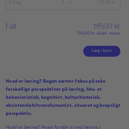
E-bog
135,00
kr.
I alt
195,00
kr.
156,00
kr.
ekskl. moms
Læg i kurv
Hvad er læring? Bogen sætter fokus på seks
forskellige perspektiver på læring, hhv. et
behavioristisk, kognitivt, kulturhistorisk,
eksistentielt/transformativt, situeret og kropsligt
perspektiv.
Hvad er læring? Hvad forstår vi ved læring i