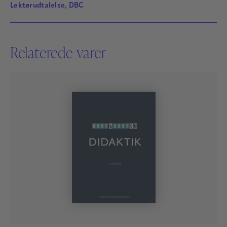
Lektørudtalelse, DBC
Relaterede varer
Lea Lund