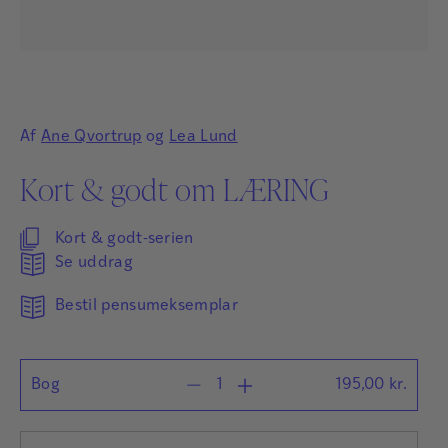
Af
Ane Qvortrup
og
Lea Lund
Kort & godt om LÆRING
Kort & godt-serien
Se uddrag
Bestil pensumeksemplar
Bog
195,00
kr.