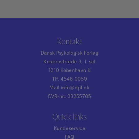
Kontakt
Dansk Psykologisk Forlag
Knabrostræde 3, 1. sal
1210 København K
Tlf. 4546 0050
Mail info@dpf.dk
CVR-nr.: 33255705
Quick links
Kundeservice
FAQ