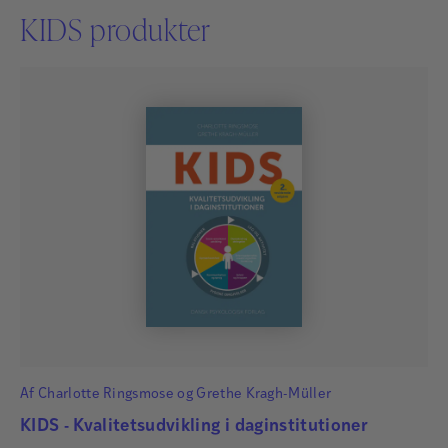
KIDS produkter
Af
Charlotte Ringsmose
og
Grethe Kragh-Müller
KIDS - Kvalitetsudvikling i daginstitutioner