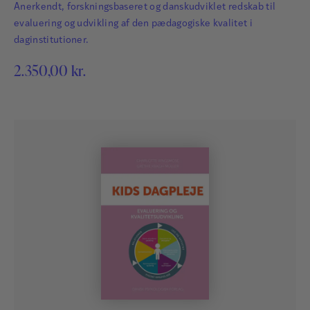
Anerkendt, forskningsbaseret og danskudviklet redskab til
evaluering og udvikling af den pædagogiske kvalitet i
daginstitutioner.
2.350,00
kr.