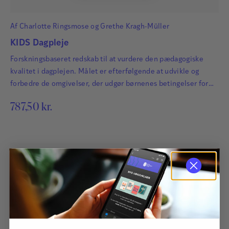
Af
Charlotte Ringsmose
og
Grethe Kragh-Müller
KIDS Dagpleje
Forskningsbaseret redskab til at vurdere den pædagogiske
kvalitet i dagplejen. Målet er efterfølgende at udvikle og
forbedre de omgivelser, der udgør børnenes betingelser for
trivsel, læring og udvikling.
787,50
kr.