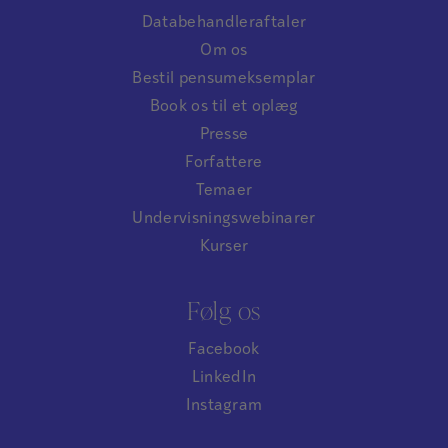
Databehandleraftaler
Om os
Bestil pensumeksemplar
Book os til et oplæg
Presse
Forfattere
Temaer
Undervisningswebinarer
Kurser
Følg os
Facebook
LinkedIn
Instagram