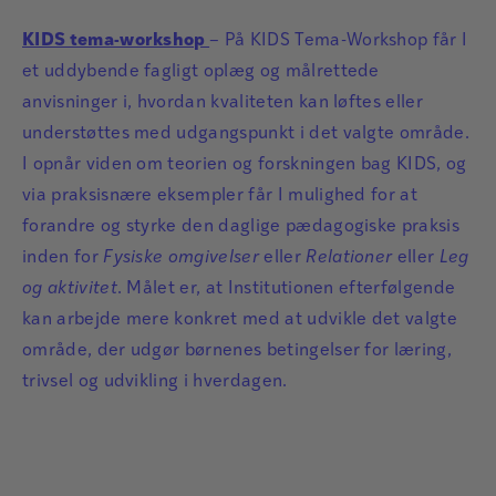
KIDS tema-workshop
– På KIDS Tema-Workshop får I
et uddybende fagligt oplæg og målrettede
anvisninger i, hvordan kvaliteten kan løftes eller
understøttes med udgangspunkt i det valgte område.
I opnår viden om teorien og forskningen bag KIDS, og
via praksisnære eksempler får I mulighed for at
forandre og styrke den daglige pædagogiske praksis
inden for
Fysiske omgivelser
eller
Relationer
eller
Leg
og aktivitet
. Målet er, at Institutionen efterfølgende
kan arbejde mere konkret med at udvikle det valgte
område, der udgør børnenes betingelser for læring,
trivsel og udvikling i hverdagen.