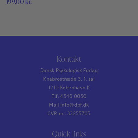
199,00
kr.
Kontakt
Dansk Psykologisk Forlag
Knabrostræde 3, 1. sal
1210 København K
Tlf. 4546 0050
Mail info@dpf.dk
CVR-nr.: 33255705
Quick links