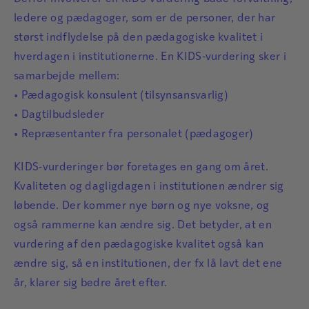
ledere og pædagoger, som er de personer, der har
størst indflydelse på den pædagogiske kvalitet i
hverdagen i institutionerne. En KIDS-vurdering sker i
samarbejde mellem:
• Pædagogisk konsulent (tilsynsansvarlig)
• Dagtilbudsleder
• Repræsentanter fra personalet (pædagoger)
KIDS-vurderinger bør foretages en gang om året.
Kvaliteten og dagligdagen i institutionen ændrer sig
løbende. Der kommer nye børn og nye voksne, og
også rammerne kan ændre sig. Det betyder, at en
vurdering af den pædagogiske kvalitet også kan
ændre sig, så en institutionen, der fx lå lavt det ene
år, klarer sig bedre året efter.