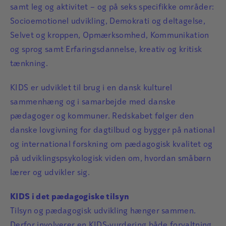
samt leg og aktivitet – og på seks specifikke områder:
Socioemotionel udvikling, Demokrati og deltagelse,
Selvet og kroppen, Opmærksomhed, Kommunikation
og sprog samt Erfaringsdannelse, kreativ og kritisk
tænkning.
KIDS er udviklet til brug i en dansk kulturel
sammenhæng og i samarbejde med danske
pædagoger og kommuner. Redskabet følger den
danske lovgivning for dagtilbud og bygger på national
og international forskning om pædagogisk kvalitet og
på udviklingspsykologisk viden om, hvordan småbørn
lærer og udvikler sig.
KIDS i det pædagogiske tilsyn
Tilsyn og pædagogisk udvikling hænger sammen.
Derfor involverer en KIDS-vurdering både forvaltning,