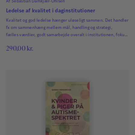
Af
Sebastian Damkjær-Ohlsen
Ledelse af kvalitet i daginstitutioner
Kvalitet og god ledelse hænger uløseligt sammen. Det handler
fx om sammenhæng mellem mål, handling og strategi,
fælles værdier, godt samarbejde overalt i institutionen, fokus
på best practice og håndtering af svære situationer.
290,00
kr.