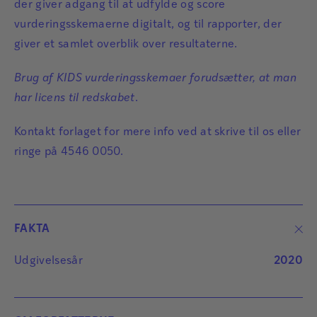
der giver adgang til at udfylde og score
vurderingsskemaerne digitalt, og til rapporter, der
giver et samlet overblik over resultaterne.
Brug af KIDS vurderingsskemaer forudsætter, at man
har licens til redskabet
.
Kontakt forlaget for mere info ved at
skrive til os
eller
ringe på 4546 0050.
FAKTA
Udgivelsesår
2020