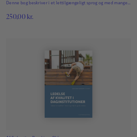
Denne bog beskriver i et lettilgængeligt sprog og med mange
konkrete eksempler og gode råd, hvordan man kan planlægge
250,00
kr.
og gennemføre opstarten og indkøringsfasen i
daginstitutionen.