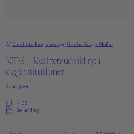
Af
Charlotte Ringsmose
og
Grethe Kragh-Müller
KIDS – Kvalitetsudvikling i
daginstitutioner
2. udgave
KIDS
Se uddrag