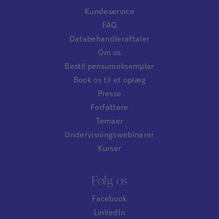
Kundeservice
FAQ
Databehandleraftaler
Om os
Bestil pensumeksemplar
Book os til et oplæg
Presse
Forfattere
Temaer
Undervisningswebinarer
Kurser
Følg os
Facebook
LinkedIn