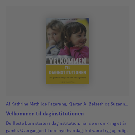
Af
Kathrine Mathilde Fagereng
,
Kjartan A. Belseth
og
Suzanne
Krogh
Velkommen til daginstitutionen
De fleste børn starter i daginstitution, når de er omkring et år
gamle. Overgangen til den nye hverdag skal være tryg og rolig.