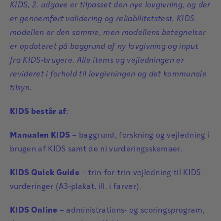
KIDS, 2. udgave er tilpasset den nye lovgivning, og der
er gennemført validering og reliabilitetstest. KIDS-
modellen er den samme, men modellens betegnelser
er opdateret på baggrund af ny lovgivning og input
fra KIDS-brugere. Alle items og vejledningen er
revideret i forhold til lovgivningen og det kommunale
tilsyn.
KIDS består af
:
Manualen KIDS
– baggrund, forskning og vejledning i
brugen af KIDS samt de ni vurderingsskemaer.
KIDS Quick Guide
– trin-for-trin-vejledning til KIDS-
vurderinger (A3-plakat, ill. i farver).
KIDS Online
– administrations- og scoringsprogram,