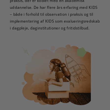
praksis, der er koblet med en akademisk
uddannelse. De har flere års erfaring med KIDS
– både i forhold til observation i praksis og til
implementering af KIDS som evalueringsredskab
i dagpleje, daginstitutioner og fritidstilbud.