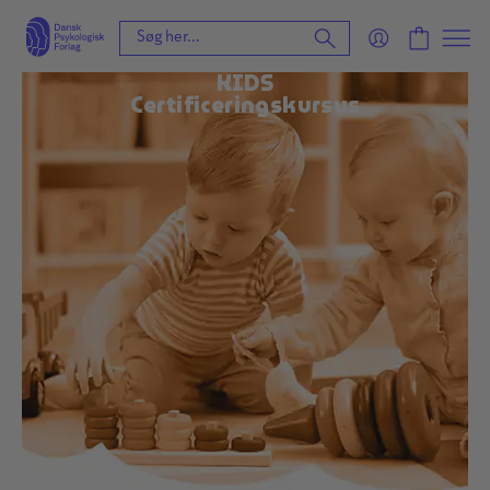
KIDS
Certificeringskursus