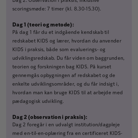
Dag 2: Observation i praksis, inklusive
scoringsmøde: 7 timer (kl. 8.30-15.30).
Dag 1 (teori og metode):
På dag 1 får du et indgående kendskab til
redskabet KIDS og lærer, hvordan du anvender
KIDS i praksis, både som evaluerings- og
udviklingsredskab. Du får viden om baggrunden,
teorien og forskningen bag KIDS. På kurset
gennemgås opbygningen af redskabet og de
enkelte udviklingsområder, og du får indsigt i,
hvordan man kan bruge KIDS til at arbejde med
pædagogisk udvikling.
Dag 2 (observation i praksis):
Dag 2 foregår i en udvalgt institution/dagpleje
med en-til-en-oplæring fra en certificeret KIDS-