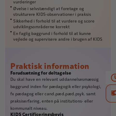
vurderinger
Øvelse i selvstændigt at foretage og
strukturere KIDS-observationer i praksis
Sikkerhed i forhold til at vurdere og score
udviklingsområderne korrekt
En faglig baggrund i forhold til at kunne
vejlede og supervisere andre i brugen af KIDS
Praktisk information
Forudsætning for deltagelse
Du skal have en relevant uddannelsesmæssig
baggrund inden for pædagogik eller psykologi,
fx pædagog eller cand.pæd.pæd.psyk. samt
praksiserfaring, enten på institutions- eller
kommunalt niveau.
KIDS Certificeringsbevis