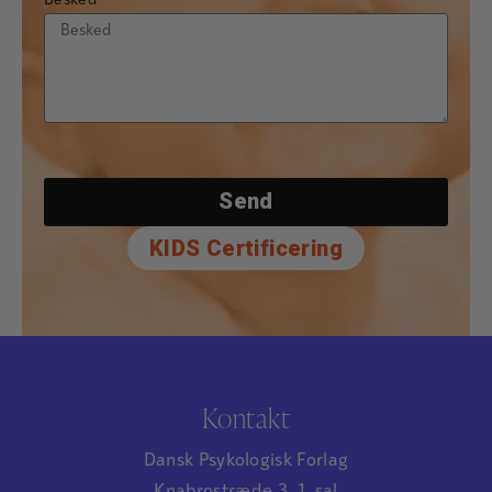
Besked
Send
KIDS Certificering
Kontakt
Dansk Psykologisk Forlag