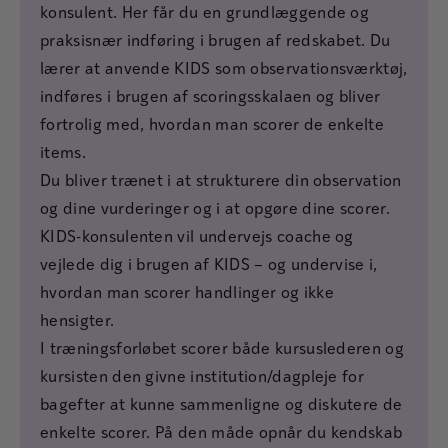
konsulent. Her får du en grundlæggende og
praksisnær indføring i brugen af redskabet. Du
lærer at anvende KIDS som observationsværktøj,
indføres i brugen af scoringsskalaen og bliver
fortrolig med, hvordan man scorer de enkelte
items.
Du bliver trænet i at strukturere din observation
og dine vurderinger og i at opgøre dine scorer.
KIDS-konsulenten vil undervejs coache og
vejlede dig i brugen af KIDS – og undervise i,
hvordan man scorer handlinger og ikke
hensigter.
I træningsforløbet scorer både kursuslederen og
kursisten den givne institution/dagpleje for
bagefter at kunne sammenligne og diskutere de
enkelte scorer. På den måde opnår du kendskab