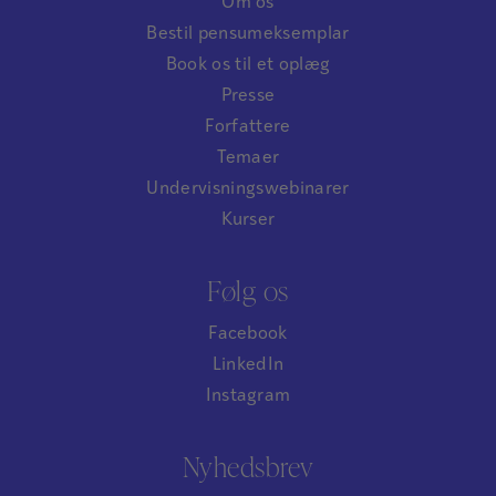
Om os
Bestil pensumeksemplar
Book os til et oplæg
Presse
Forfattere
Temaer
Undervisningswebinarer
Kurser
Følg os
Facebook
LinkedIn
Instagram
Nyhedsbrev