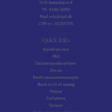
1210 København K
Tlf. 4546 0050
Mail info@dpf.dk
CVR-nr.: 33255705
Quick links
Kundeservice
FAQ
Databehandleraftaler
Om os
Bestil pensumeksemplar
Book os til et oplæg
Presse
Forfattere
Temaer