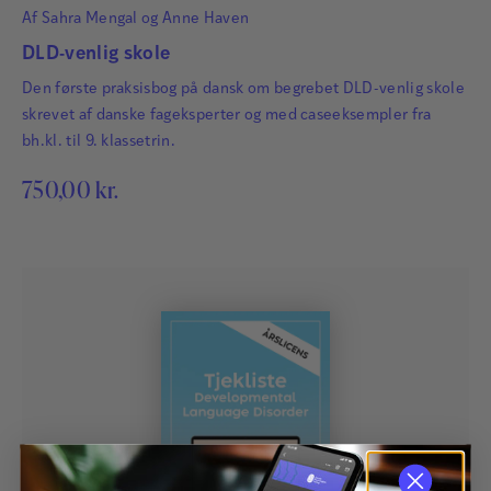
Af
Sahra Mengal
og
Anne Haven
DLD-venlig skole
Den første praksisbog på dansk om begrebet DLD-venlig skole
skrevet af danske fageksperter og med caseeksempler fra
bh.kl. til 9. klassetrin.
750,00
kr.