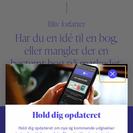
Bliv forfatter
Har du en idé til en bog,
eller mangler der en
bestemt bog på markedet,
så kontakt os gerne.
Hold dig opdateret
Kontakt
Hold dig opdateret om nye og kommende udgivelser