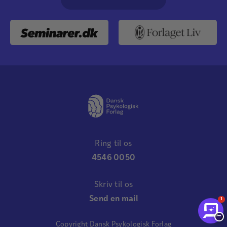
Ring til os
4546 0050
Skriv til os
Send en mail
1
−
Copyright Dansk Psykologisk Forlag