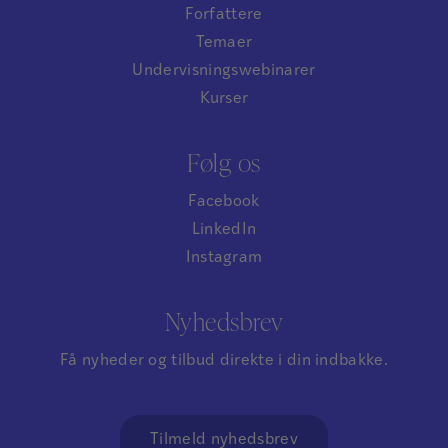
Forfattere
Temaer
Undervisningswebinarer
Kurser
Følg os
Facebook
LinkedIn
Instagram
Nyhedsbrev
Få nyheder og tilbud direkte i din indbakke.
Tilmeld nyhedsbrev