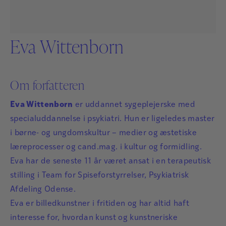
Eva Wittenborn
Om forfatteren
Eva Wittenborn
er uddannet sygeplejerske med
specialuddannelse i psykiatri. Hun er ligeledes master
i børne- og ungdomskultur – medier og æstetiske
læreprocesser og cand.mag. i kultur og formidling.
Eva har de seneste 11 år været ansat i en terapeutisk
stilling i Team for Spiseforstyrrelser, Psykiatrisk
Afdeling Odense.
Eva er billedkunstner i fritiden og har altid haft
interesse for, hvordan kunst og kunstneriske