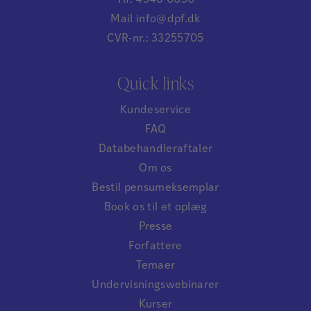
Mail info@dpf.dk
CVR-nr.: 33255705
Quick links
Kundeservice
FAQ
Databehandleraftaler
Om os
Bestil pensumeksemplar
Book os til et oplæg
Presse
Forfattere
Temaer
Undervisningswebinarer
Kurser