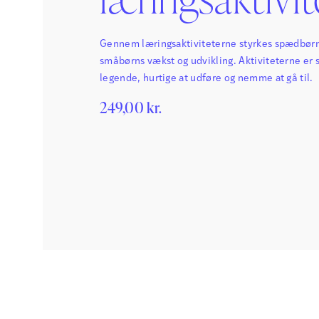
Gennem læringsaktiviteterne styrkes spædbør
småbørns vækst og udvikling. Aktiviteterne er 
legende, hurtige at udføre og nemme at gå til.
249,00
kr.