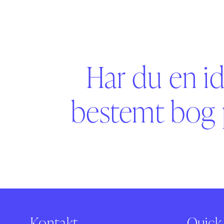
Har du en id
bestemt bog 
Kontakt
Quick 