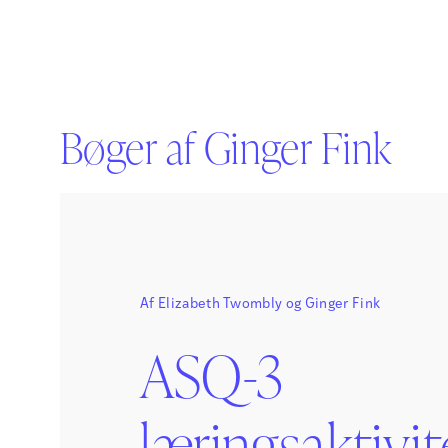
Bøger af Ginger Fink
Af
Elizabeth Twombly
og
Ginger Fink
ASQ-3
læringsaktivit