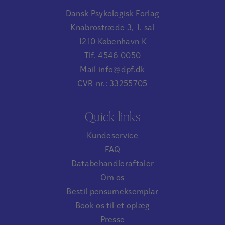
Dansk Psykologisk Forlag
Knabrostræde 3, 1. sal
1210 København K
Tlf. 4546 0050
Mail info@dpf.dk
CVR-nr.: 33255705
Quick links
Kundeservice
FAQ
Databehandleraftaler
Om os
Bestil pensumeksemplar
Book os til et oplæg
Presse