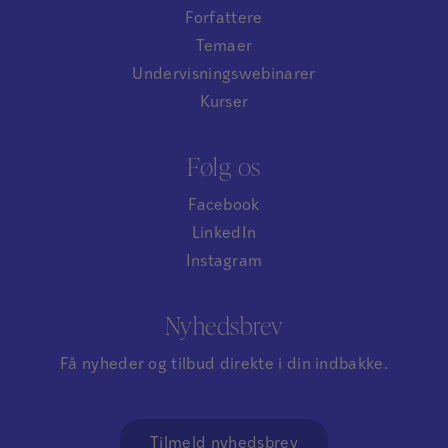
Forfattere
Temaer
Undervisningswebinarer
Kurser
Følg os
Facebook
LinkedIn
Instagram
Nyhedsbrev
Få nyheder og tilbud direkte i din indbakke.
Tilmeld nyhedsbrev