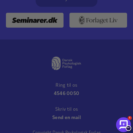
Ring til os
4546 0050
Skriv til os
Send en mail
1
−
Copyright Dansk Psykologisk Forlag