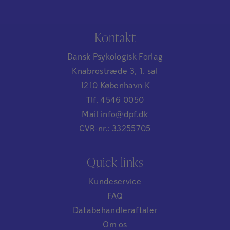
Kontakt
Dansk Psykologisk Forlag
Knabrostræde 3, 1. sal
1210 København K
Tlf. 4546 0050
Mail info@dpf.dk
CVR-nr.: 33255705
Quick links
Kundeservice
FAQ
Databehandleraftaler
Om os