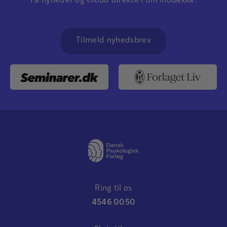
Få nyheder og tilbud direkte i din indbakke.
Tilmeld nyhedsbrev
Ring til os
4546 0050