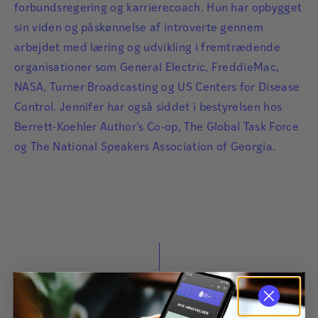
forbundsregering og karrierecoach. Hun har opbygget
sin viden og påskønnelse af introverte gennem
arbejdet med læring og udvikling i fremtrædende
organisationer som General Electric, FreddieMac,
NASA, Turner Broadcasting og US Centers for Disease
Control. Jennifer har også siddet i bestyrelsen hos
Berrett-Koehler Author’s Co-op, The Global Task Force
og The National Speakers Association of Georgia.
Bliv forfatter