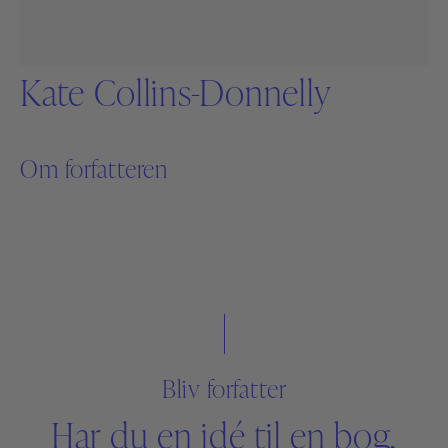
Kate Collins-Donnelly
Om forfatteren
Bliv forfatter
Har du en idé til en bog,