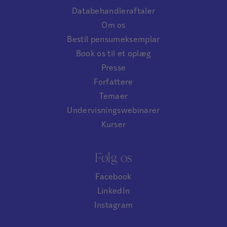
Databehandleraftaler
Om os
Bestil pensumeksemplar
Book os til et oplæg
Presse
Forfattere
Temaer
Undervisningswebinarer
Kurser
Følg os
Facebook
LinkedIn
Instagram