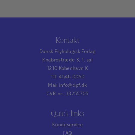
Kontakt
Dansk Psykologisk Forlag
Knabrostræde 3, 1. sal
1210 København K
Tlf. 4546 0050
Mail info@dpf.dk
CVR-nr.: 33255705
Quick links
Kundeservice
FAQ