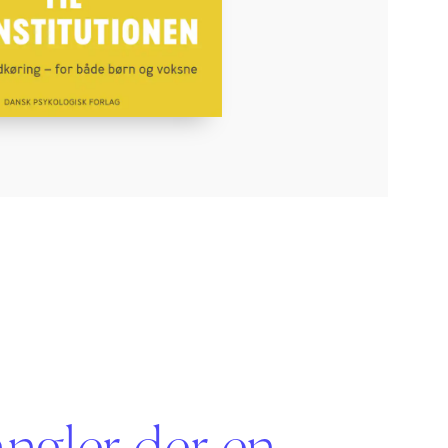
angler der en