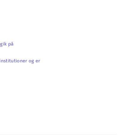
gik på
nstitutioner og er