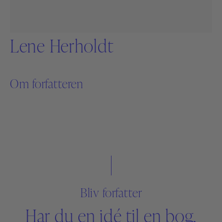
Lene Herholdt
Om forfatteren
Bliv forfatter
Har du en idé til en bog,