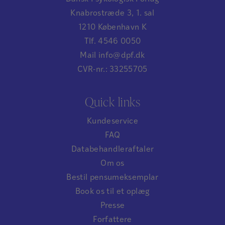
Knabrostræde 3, 1. sal
1210 København K
Tlf. 4546 0050
Mail info@dpf.dk
CVR-nr.: 33255705
Quick links
Kundeservice
FAQ
Databehandleraftaler
Om os
Bestil pensumeksemplar
Book os til et oplæg
Presse
Forfattere