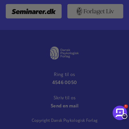
Ring til os
4546 0050
Skriv til os
Send en mail
1
−
Copyright Dansk Psykologisk Forlag