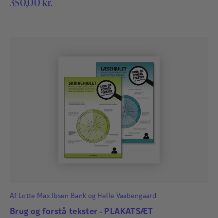
350,00
kr.
Af
Lotte Max Ibsen Bank
og
Helle Vaabengaard
Brug og forstå tekster - PLAKATSÆT