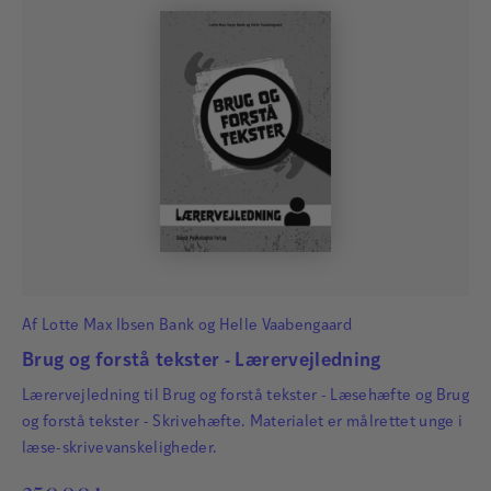
Af
Lotte Max Ibsen Bank
og
Helle Vaabengaard
Brug og forstå tekster - Lærervejledning
Lærervejledning til Brug og forstå tekster - Læsehæfte og Brug
og forstå tekster - Skrivehæfte. Materialet er målrettet unge i
læse-skrivevanskeligheder.