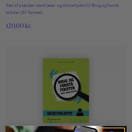
Sæt af plakater med læse- og skrivehjulet til Brug og forstå
tekster (A1-format)
120,00
kr.