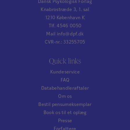
Dansk Psykologisk Forlag
Knabrostræde 3, 1. sal
1210 København K
Tlf. 4546 0050
Mail info@dpf.dk
CVR-nr.: 33255705
Quick links
Kundeservice
FAQ
Databehandleraftaler
Om os
Bestil pensumeksemplar
Book os til et oplæg
Presse
Forfattere