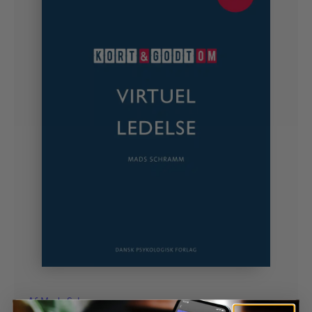
Af
Mads Schramm