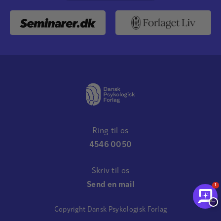
Ring til os
4546 0050
Skriv til os
Send en mail
1
−
Copyright Dansk Psykologisk Forlag