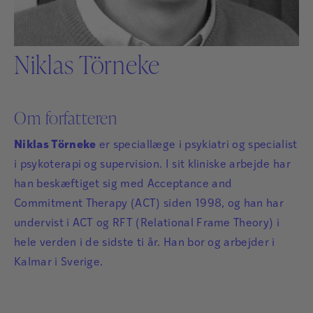
Niklas Törneke
Om forfatteren
Niklas Törneke
er speciallæge i psykiatri og specialist
i psykoterapi og supervision. I sit kliniske arbejde har
han beskæftiget sig med Acceptance and
Commitment Therapy (ACT) siden 1998, og han har
undervist i ACT og RFT (Relational Frame Theory) i
hele verden i de sidste ti år. Han bor og arbejder i
Kalmar i Sverige.