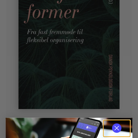
Af
Rikke Lindekilde