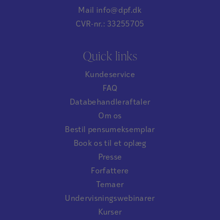
Mail info@dpf.dk
CVR-nr.: 33255705
Quick links
Kundeservice
FAQ
Databehandleraftaler
Om os
Bestil pensumeksemplar
Book os til et oplæg
Presse
Forfattere
Temaer
Undervisningswebinarer
Kurser