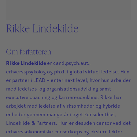
Rikke Lindekilde
Om forfatteren
Rikke Lindekilde
er cand.psych.aut.,
erhvervspsykolog og ph.d. i global virtuel ledelse. Hun
er partner i LEAD – enter next level, hvor hun arbejder
med ledelses- og organisationsudvikling samt
executive coaching og karriereudvikling. Rikke har
arbejdet med ledelse af virksomheder og hybride
enheder gennem mange år i eget konsulenthus,
Lindekilde & Partners. Hun er desuden censor ved det
erhvervsøkonomiske censorkorps og ekstern lektor