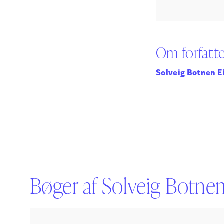
Om forfatt
Solveig Botnen E
Bøger af Solveig Botne