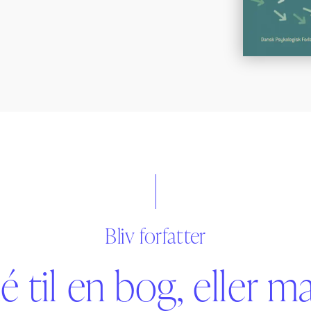
Bliv forfatter
é til en bog, eller m