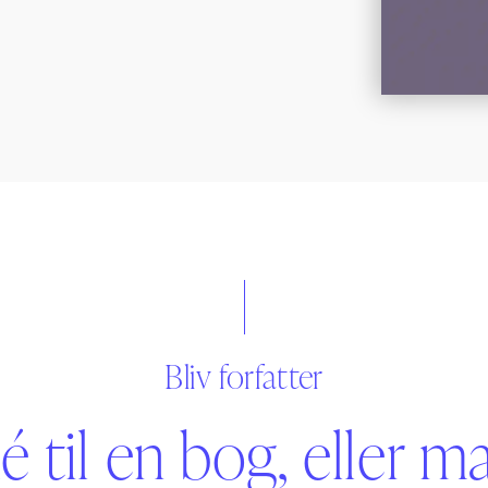
Bliv forfatter
é til en bog, eller m