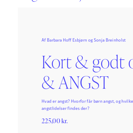
Af
Barbara Hoff Esbjørn
og
Sonja Breinholst
Kort & godt
& ANGST
Hvad er angst? Hvorfor får børn angst, og hvilk
angstlidelser findes der?
225,00
kr.