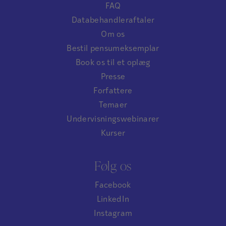
FAQ
Databehandleraftaler
Om os
Bestil pensumeksemplar
Book os til et oplæg
Presse
Forfattere
Temaer
Undervisningswebinarer
Kurser
Følg os
Facebook
LinkedIn
Instagram