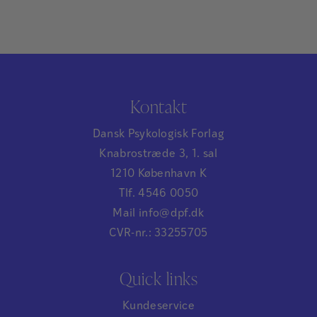
Kontakt
Dansk Psykologisk Forlag
Knabrostræde 3, 1. sal
1210 København K
Tlf. 4546 0050
Mail info@dpf.dk
CVR-nr.: 33255705
Quick links
Kundeservice