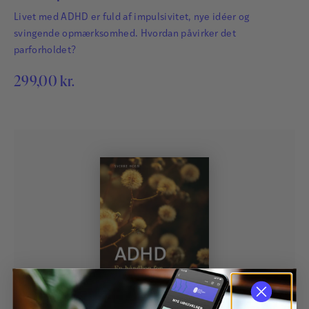
Livet med ADHD er fuld af impulsivitet, nye idéer og
svingende opmærksomhed. Hvordan påvirker det
parforholdet?
299,00
kr.