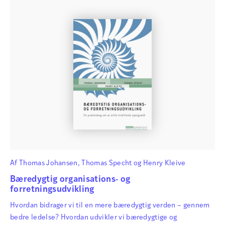
Af
Thomas Johansen
,
Thomas Specht
og
Henry Kleive
Bæredygtig organisations- og
forretningsudvikling
Hvordan bidrager vi til en mere bæredygtig verden – gennem
bedre ledelse? Hvordan udvikler vi bæredygtige og