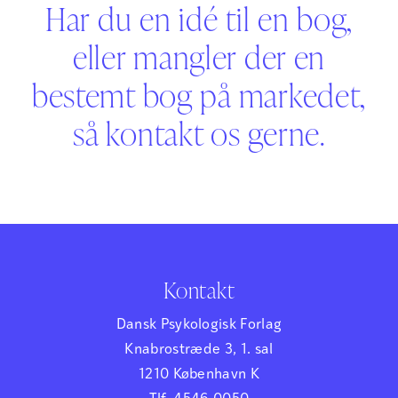
Har du en idé til en bog,
eller mangler der en
bestemt bog på markedet,
så kontakt os gerne.
Kontakt
Dansk Psykologisk Forlag
Knabrostræde 3, 1. sal
1210 København K