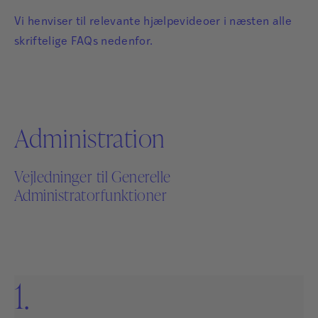
Vi henviser til relevante hjælpevideoer i næsten alle
skriftelige FAQs nedenfor.
Administration
Vejledninger til Generelle
Administratorfunktioner
1.