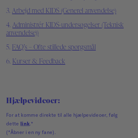
3.
Arbejd med KIDS (Generel anvendelse)
4.
Administrér KIDS-undersøgelser (Teknisk
anvendelse))
5.
FAQ’s – Ofte stillede spørgsmål
6.
Kurser & Feedback
Hjælpevideoer:
For at komme direkte til alle hjælpevideoer, følg
dette
link
.*
(*Åbner i en ny fane).