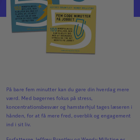
På bare fem minutter kan du gøre din hverdag mere
værd. Med bøgernes fokus på stress,
koncentrationsbesvær og hamsterhjul tages læseren i
hånden, for at få mere fred, overblik og engagement
ind i sit liv.
Forfatterne Jeffrey Brantley og Wendy Millstine er