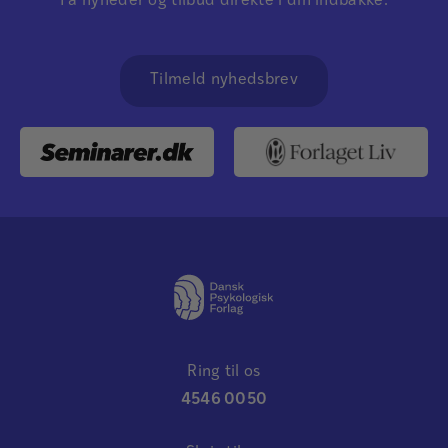
Få nyheder og tilbud direkte i din indbakke.
Tilmeld nyhedsbrev
Ring til os
4546 0050