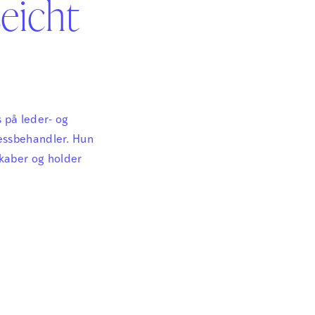
eicht
 på leder- og
ressbehandler. Hun
kaber og holder