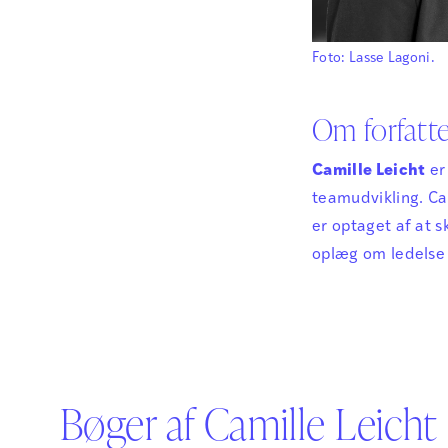
Foto: Lasse Lagoni.
Om forfatt
Camille Leicht
er
teamudvikling. Ca
er optaget af at 
oplæg om ledelse
Bøger af Camille Leicht