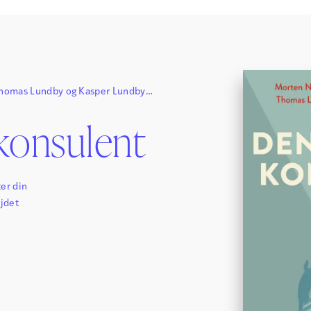
homas Lundby
og
Kasper Lundby
konsulent
ter din
ejdet