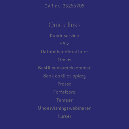
CVR-nr.: 33255705
Quick links
Kundeservice
FAQ
Databehandleraftaler
Om os
Bestil pensumeksemplar
Book os til et oplæg
Presse
Forfattere
Temaer
Undervisningswebinarer
Kurser