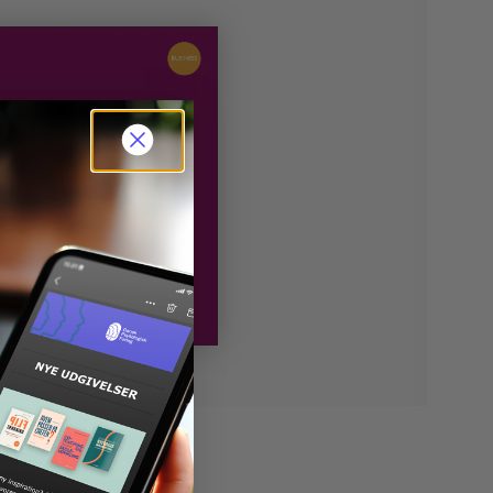
 SAMTALER