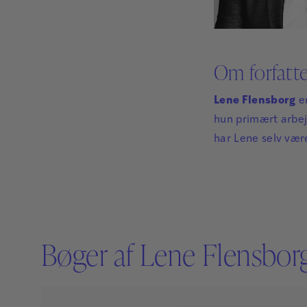
Om forfatt
Lene Flensborg
er
hun primært arbej
har Lene selv vær
Bøger af Lene Flensbor