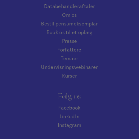
Databehandleraftaler
Om os
Bestil pensumeksemplar
Book os til et oplæg
Presse
Forfattere
Temaer
Undervisningswebinarer
Kurser
Følg os
Facebook
LinkedIn
Instagram