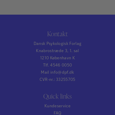
Kontakt
Dansk Psykologisk Forlag
Knabrostræde 3, 1. sal
1210 København K
Tlf. 4546 0050
Mail info@dpf.dk
CVR-nr.: 33255705
Quick links
Kundeservice
FAQ