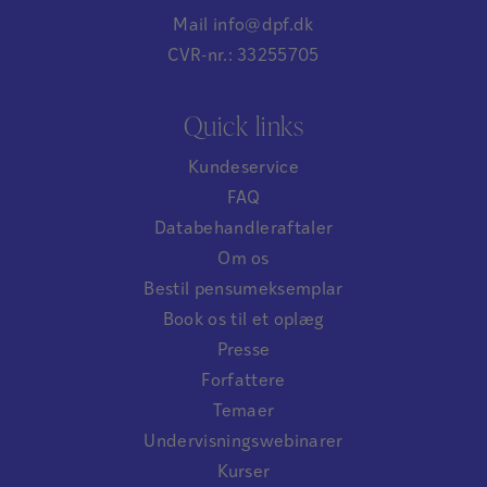
Mail info@dpf.dk
CVR-nr.: 33255705
Quick links
Kundeservice
FAQ
Databehandleraftaler
Om os
Bestil pensumeksemplar
Book os til et oplæg
Presse
Forfattere
Temaer
Undervisningswebinarer
Kurser