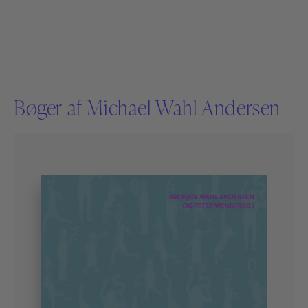
Bøger af Michael Wahl Andersen