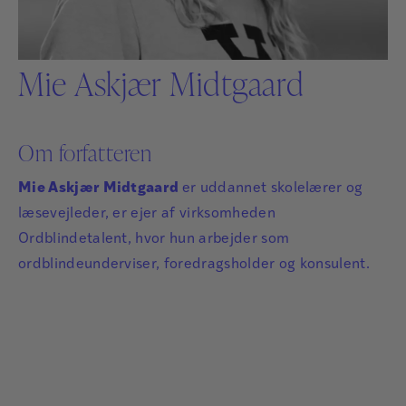
Mie Askjær Midtgaard
Om forfatteren
Mie Askjær Midtgaard
er uddannet skolelærer og
læsevejleder, er ejer af virksomheden
Ordblindetalent, hvor hun arbejder som
ordblindeunderviser, foredragsholder og konsulent.