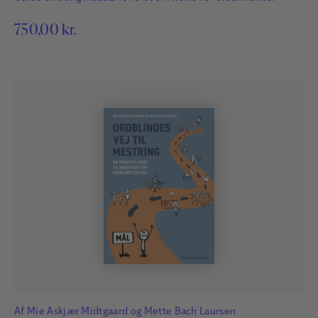
750,00
kr.
Af
Mie Askjær Midtgaard
og
Mette Bach Laursen