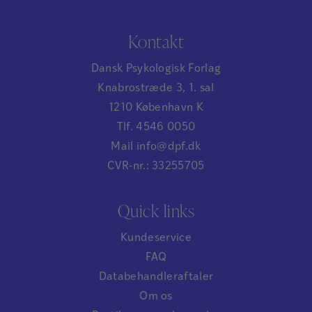
Kontakt
Dansk Psykologisk Forlag
Knabrostræde 3, 1. sal
1210 København K
Tlf. 4546 0050
Mail info@dpf.dk
CVR-nr.: 33255705
Quick links
Kundeservice
FAQ
Databehandleraftaler
Om os