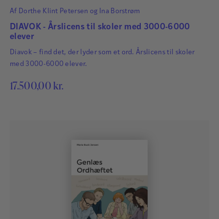
Af
Dorthe Klint Petersen
og
Ina Borstrøm
DIAVOK - Årslicens til skoler med 3000-6000
elever
Diavok – find det, der lyder som et ord. Årslicens til skoler
med 3000-6000 elever.
17.500,00
kr.