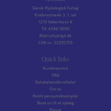
Dansk Psykologisk Forlag
Knabrostræde 3, 1. sal
1210 København K
Tlf. 4546 0050
Mail info@dpf.dk
CVR-nr.: 33255705
Quick links
Kundeservice
FAQ
Databehandleraftaler
Om os
Bestil pensumeksemplar
Book os til et oplæg
Presse