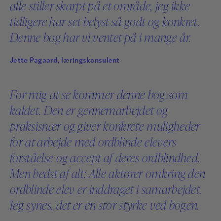
alle stiller skarpt på et område, jeg ikke
tidligere har set belyst så godt og konkret.
Denne bog har vi ventet på i mange år.
Jette Pagaard, læringskonsulent
For mig at se kommer denne bog som
kaldet. Den er gennemarbejdet og
praksisnær og giver konkrete muligheder
for at arbejde med ordblinde elevers
forståelse og accept af deres ordblindhed.
Men bedst af alt: Alle aktører omkring den
ordblinde elev er inddraget i samarbejdet.
Jeg synes, det er en stor styrke ved bogen.