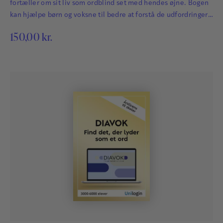
fortæller om sit liv som ordblind set med hendes øjne. Bogen
kan hjælpe børn og voksne til bedre at forstå de udfordringer,
der følger, når man er ordblind.
150,00
kr.