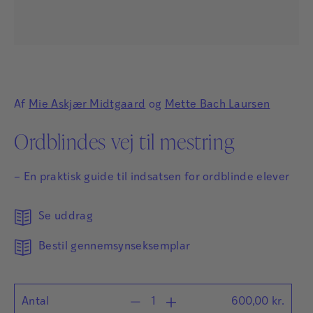
Af
Mie Askjær Midtgaard
og
Mette Bach Laursen
Ordblindes vej til mestring
– En praktisk guide til indsatsen for ordblinde elever
Se uddrag
Bestil gennemsynseksemplar
Antal
600,00
kr.