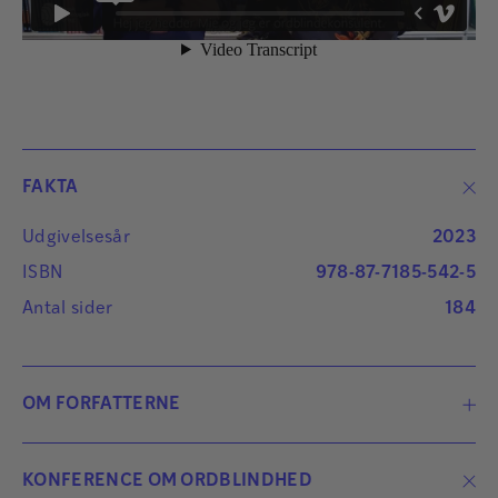
FAKTA
Udgivelsesår
2023
ISBN
978-87-7185-542-5
Antal sider
184
OM FORFATTERNE
KONFERENCE OM ORDBLINDHED