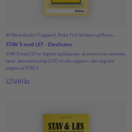
Af
Maria Kjellin Tinggaard
,
Rikke Friis Velsboe
og
Minna
Nørgaard Bruun
STAV 5 med LST - Elevlicens
STAV 5 med LST er digitalt og tilpasset, så eleven kan anvende
læse- skriveteknologi (LST) til alle opgaver i den digitale
udgave af STAV 5.
125,00
kr.