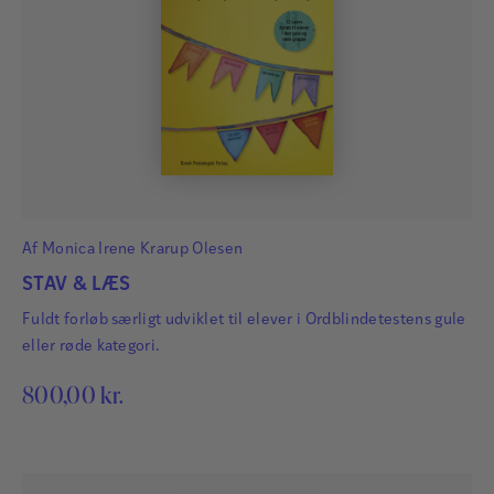
Af
Monica Irene Krarup Olesen
STAV & LÆS
Fuldt forløb særligt udviklet til elever i Ordblindetestens gule
eller røde kategori.
800,00
kr.