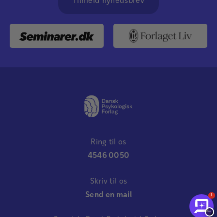
Tilmeld nyhedsbrev
Ring til os
4546 0050
Skriv til os
Send en mail
1
−