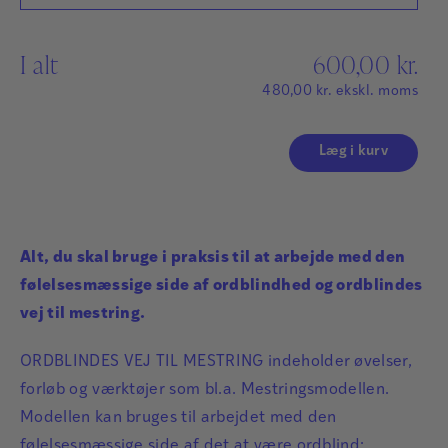
I alt
600,00
kr.
480,00
kr.
ekskl. moms
Læg i kurv
Alt, du skal bruge i praksis til at arbejde med den
følelsesmæssige side af ordblindhed og ordblindes
vej til mestring.
ORDBLINDES VEJ TIL MESTRING indeholder øvelser,
forløb og værktøjer som bl.a. Mestringsmodellen.
Modellen kan bruges til arbejdet med den
følelsesmæssige side af det at være ordblind: