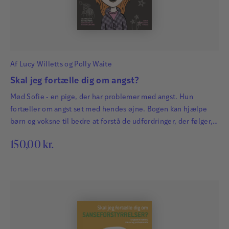
Af
Lucy Willetts
og
Polly Waite
Skal jeg fortælle dig om angst?
Mød Sofie - en pige, der har problemer med angst. Hun
fortæller om angst set med hendes øjne. Bogen kan hjælpe
børn og voksne til bedre at forstå de udfordringer, der følger,
når man har angst.
150,00
kr.