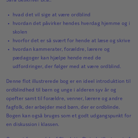
Sara beskriver bl.a.:
hvad det vil sige at være ordblind
hvordan det påvirker hendes hverdag hjemme og i
skolen
hvorfor det er så svært for hende at læse og skrive
hvordan kammerater, forældre, lærere og
pædagoger kan hjælpe hende med de
udfordringer, der følger med at være ordblind.
Denne flot illustrerede bog er en ideel introduktion til
ordblindhed til børn og unge i alderen syv år og
opefter samt til forældre, venner, lærere og andre
fagfolk, der arbejder med børn, der er ordblinde.
Bogen kan også bruges som et godt udgangspunkt for
en diskussion i klassen.