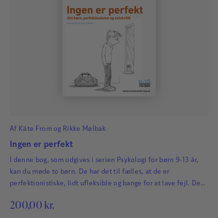
Af
Käte From
og
Rikke Mølbak
Ingen er perfekt
I denne bog, som udgives i serien Psykologi for børn 9-13 år,
kan du møde to børn. De har det til fælles, at de er
perfektionistiske, lidt ufleksible og bange for at lave fejl. Det
betyder, at de ikke altid får vist, hvad de kan. Og somme tider
200,00
kr.
er der også noget, de går glip af.