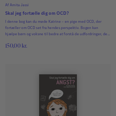
Af
Amita Jassi
Skal jeg fortælle dig om OCD?
I denne bog kan du møde Katrine – en pige med OCD, der
fortæller om OCD set fra hendes perspektiv. Bogen kan
hjælpe børn og voksne til bedre at forstå de udfordringer, der
følger, når man har OCD.
150,00
kr.