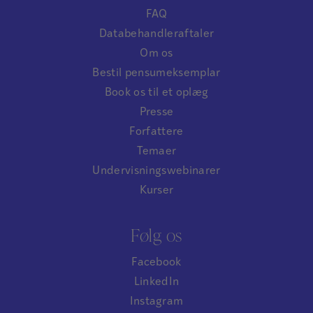
FAQ
Databehandleraftaler
Om os
Bestil pensumeksemplar
Book os til et oplæg
Presse
Forfattere
Temaer
Undervisningswebinarer
Kurser
Følg os
Facebook
LinkedIn
Instagram