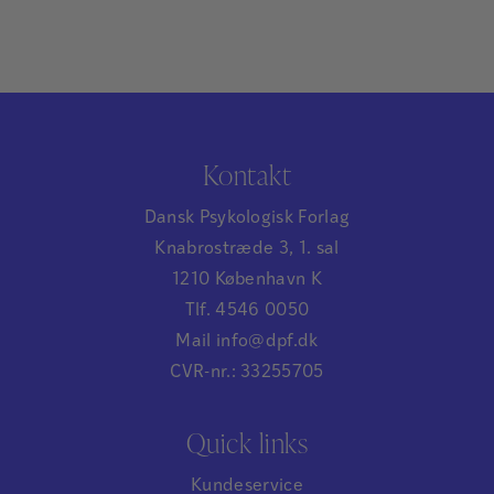
Kontakt
Dansk Psykologisk Forlag
Knabrostræde 3, 1. sal
1210 København K
Tlf. 4546 0050
Mail info@dpf.dk
CVR-nr.: 33255705
Quick links
Kundeservice