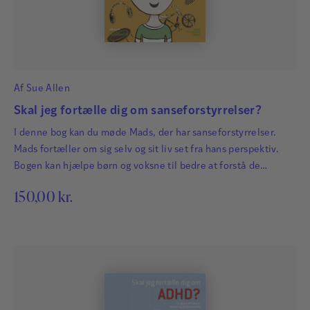
Af
Sue Allen
Skal jeg fortælle dig om sanseforstyrrelser?
I denne bog kan du møde Mads, der har sanseforstyrrelser.
Mads fortæller om sig selv og sit liv set fra hans perspektiv.
Bogen kan hjælpe børn og voksne til bedre at forstå de
udfordringer, der følger, når man har svært ved at bearbejde
150,00
kr.
de beskeder, som vores sanser sender videre til hjernen.