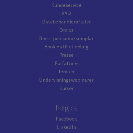
Kundeservice
FAQ
Databehandleraftaler
Om os
Bestil pensumeksemplar
Book os til et oplæg
Presse
Forfattere
Temaer
Undervisningswebinarer
Kurser
Følg os
Facebook
LinkedIn