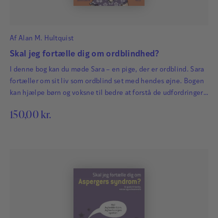
Af
Alan M. Hultquist
Skal jeg fortælle dig om ordblindhed?
I denne bog kan du møde Sara – en pige, der er ordblind. Sara
fortæller om sit liv som ordblind set med hendes øjne. Bogen
kan hjælpe børn og voksne til bedre at forstå de udfordringer,
der følger, når man er ordblind.
150,00
kr.