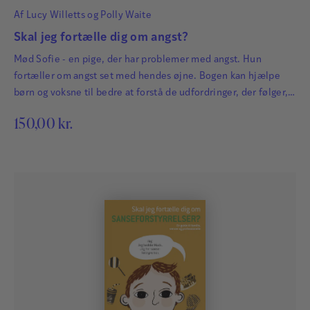
Af
Lucy Willetts
og
Polly Waite
Skal jeg fortælle dig om angst?
Mød Sofie - en pige, der har problemer med angst. Hun
fortæller om angst set med hendes øjne. Bogen kan hjælpe
børn og voksne til bedre at forstå de udfordringer, der følger,
når man har angst.
150,00
kr.