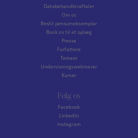
Databehandleraftaler
Om os
Bestil pensumeksemplar
Book os til et oplæg
Presse
Forfattere
Temaer
Undervisningswebinarer
Kurser
Følg os
Facebook
LinkedIn
Instagram