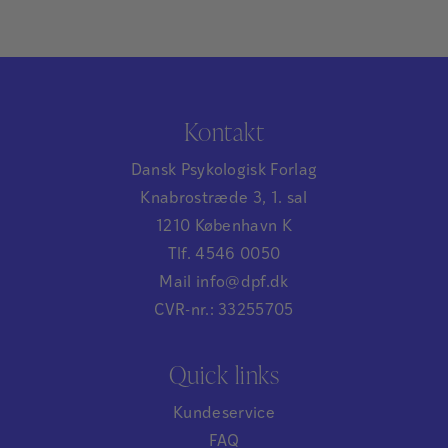
Kontakt
Dansk Psykologisk Forlag
Knabrostræde 3, 1. sal
1210 København K
Tlf. 4546 0050
Mail info@dpf.dk
CVR-nr.: 33255705
Quick links
Kundeservice
FAQ