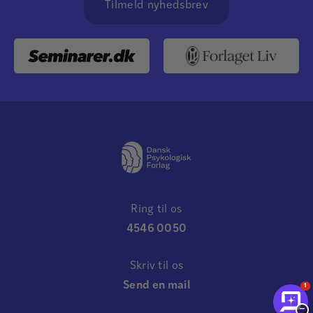
Tilmeld nyhedsbrev
Ring til os
4546 0050
Skriv til os
Send en mail
1
−