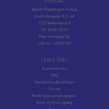
Kontakt
Dansk Psykologisk Forlag
Knabrostræde 3, 1. sal
1210 København K
Tlf. 4546 0050
Mail info@dpf.dk
CVR-nr.: 33255705
Quick links
Kundeservice
FAQ
Databehandleraftaler
Om os
Bestil pensumeksemplar
Book os til et oplæg