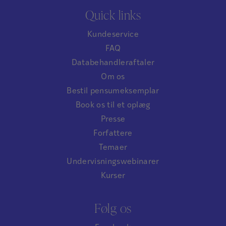
Quick links
Kundeservice
FAQ
Databehandleraftaler
Om os
Bestil pensumeksemplar
Book os til et oplæg
Presse
Forfattere
Temaer
Undervisningswebinarer
Kurser
Følg os