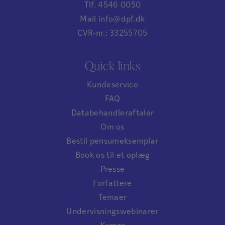
Tlf. 4546 0050
Mail info@dpf.dk
CVR-nr.: 33255705
Quick links
Kundeservice
FAQ
Databehandleraftaler
Om os
Bestil pensumeksemplar
Book os til et oplæg
Presse
Forfattere
Temaer
Undervisningswebinarer