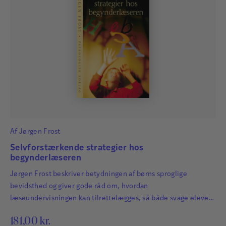
Af
Jørgen Frost
Selvforstærkende strategier hos
begynderlæseren
Jørgen Frost beskriver betydningen af børns sproglige
bevidsthed og giver gode råd om, hvordan
læseundervisningen kan tilrettelægges, så både svage elever
og elever uden læseproblemer tilgodeses.
181,00
kr.