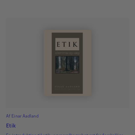
Af
Einar Aadland
Etik