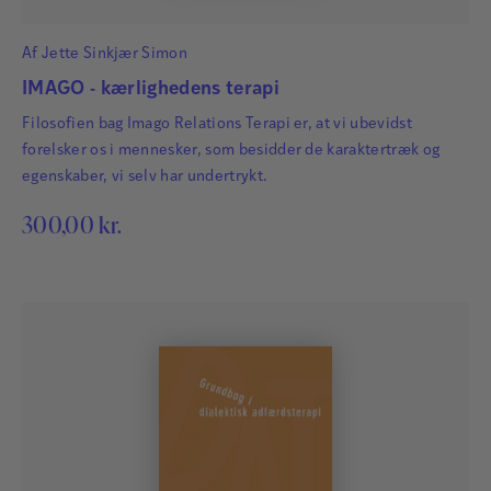
Af
Jette Sinkjær Simon
IMAGO - kærlighedens terapi
Filosofien bag Imago Relations Terapi er, at vi ubevidst
forelsker os i mennesker, som besidder de karaktertræk og
egenskaber, vi selv har undertrykt.
300,00
kr.