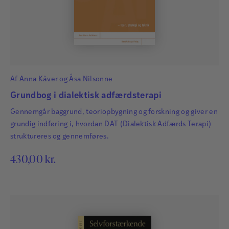
Af
Anna Kåver
og
Åsa Nilsonne
Grundbog i dialektisk adfærdsterapi
Gennemgår baggrund, teoriopbygning og forskning og giver en
grundig indføring i, hvordan DAT (Dialektisk Adfærds Terapi)
struktureres og gennemføres.
430,00
kr.